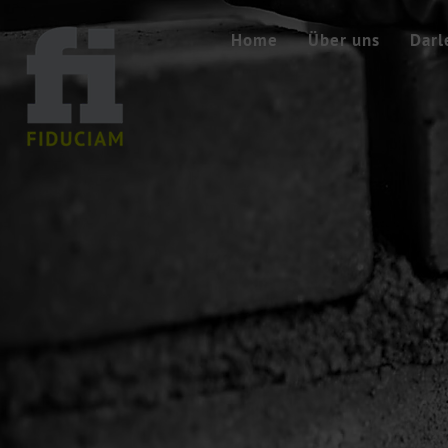
Home
Über uns
Darl