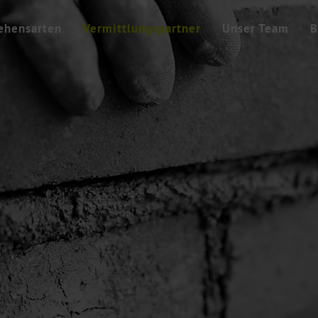
ehensarten
Vermittlungspartner
Unser Team
B